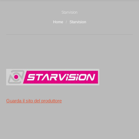
Starvision
You are here:
Home
Starvision
Guarda il sito del produttore