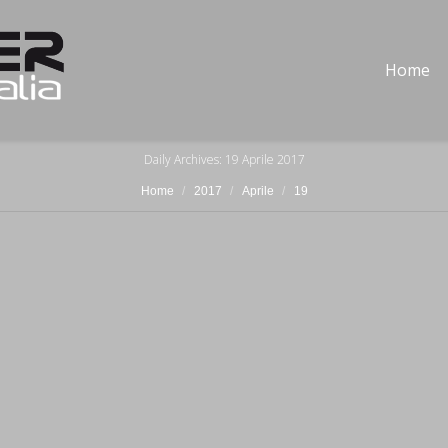
Home
Daily Archives:
19 Aprile 2017
Home
2017
Aprile
19