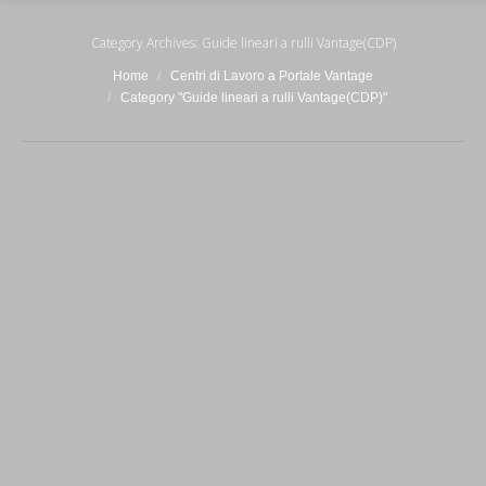
Category Archives:
Guide lineari a rulli Vantage(CDP)
You are here:
Home
Centri di Lavoro a Portale Vantage
Category "Guide lineari a rulli Vantage(CDP)"