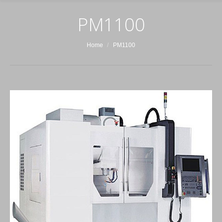
PM1100
You are here:
Home
PM1100