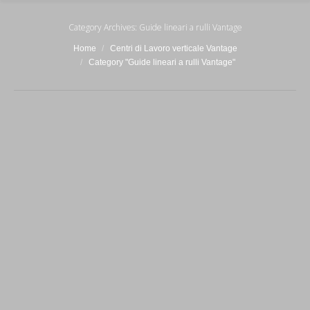
Category Archives:
Guide lineari a rulli Vantage
You are here:
Home
Centri di Lavoro verticale Vantage
Category "Guide lineari a rulli Vantage"